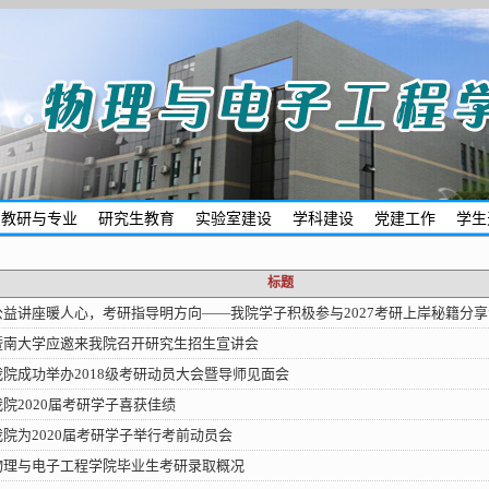
教研与专业
研究生教育
实验室建设
学科建设
党建工作
学生
标题
公益讲座暖人心，考研指导明方向——我院学子积极参与2027考研上岸秘籍分享
暨南大学应邀来我院召开研究生招生宣讲会
我院成功举办2018级考研动员大会暨导师见面会​
我院2020届考研学子喜获佳绩
我院为2020届考研学子举行考前动员会
物理与电子工程学院毕业生考研录取概况