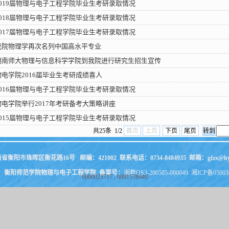
2019届物理与电子工程学院毕业生考研录取情况
2018届物理与电子工程学院毕业生考研录取情况
2017届物理与电子工程学院毕业生考研录取情况
我院物理学再次名列中国高水平专业
湖南师大物理与信息科学学院到我院进行研究生招生宣传
物电学院2016届毕业生考研成绩喜人
2016届物理与电子工程学院毕业生考研录取情况
物电学院举行2017年考研备考大策略讲座
2015届物理与电子工程学院毕业生考研录取情况
共25条 1/2
首页
上页
下页
尾页
南省衡阳市珠晖区衡花路16号
邮编：421002
联系电话：0734-8484935
邮箱：gfzx@hy
：衡阳师范学院物理与电子工程学院
备案号：
湘教QS3-200505-000049 湘ICP备0500
0000023717
,
0001578640