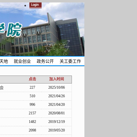
天地
就业创业
政务公开
关工委工作
点击
加入时间
会
227
2025/10/06
510
2021/04/26
996
2021/04/20
2157
2020/08/01
1482
2019/12/19
2098
2019/05/20